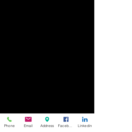
Phone
Email
Address
Facebook
Linkedin