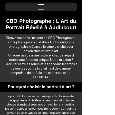
CBO Photographe : L'Art du
Portrait Révélé à Audincourt
Bienvenue dans l'univers de CBO Photographe,
votre photographe installé à Audincourt, où la
photographie dépasse le simple cliché pour
devenir une œuvre d’art.
Chaque visage a une histoire, chaque regard
recèle une émotion unique. Notre mission ?
Capturer cette essence et la figer dans le temps à
travers des portraits d’art haut de gamme,
empreints de poésie, de caractère et de
sensibilité.
Pourquoi choisir le portrait d'art ?
Le portrait d’art ne se contente pas de documenter
une apparence : il révèle une personnalité. Loin des
photos standardisées, nous travaillons la lumière,
les contrastes et les compositions comme un peintre
devant sa toile. Que ce soit pour célébrer une étape