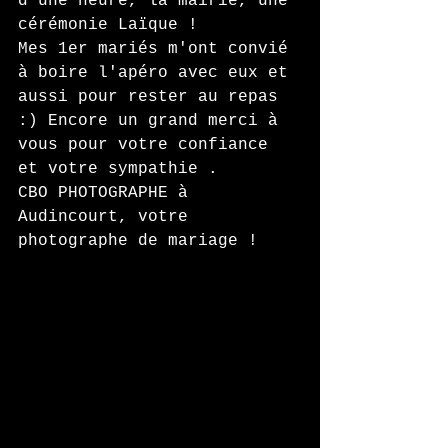
d'une heure, la mairie, une 
cérémonie Laïque ! 
Mes 1er mariés m'ont convié 
à boire l'apéro avec eux et 
aussi pour rester au repas 
:) Encore un grand merci à 
vous pour votre confiance 
et votre sympathie .
CBO PHOTOGRAPHE à 
Audincourt, votre 
photographe de mariage !