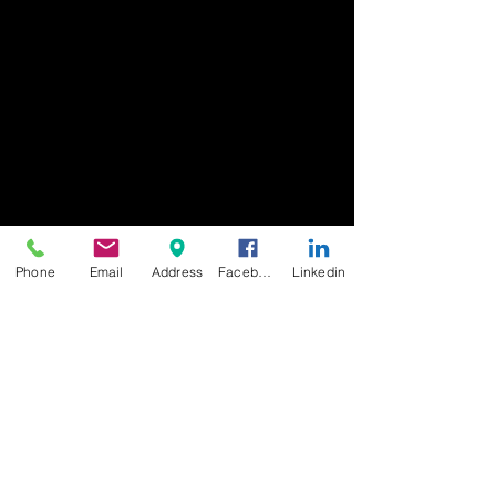
Phone
Email
Address
Facebook
Linkedin