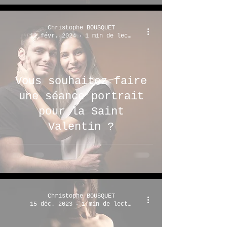
Christophe BOUSQUET
12 févr. 2024
1 min de lecture
Vous souhaitez faire
une séance portrait
pour la Saint
Valentin ?
Christophe BOUSQUET
15 déc. 2023
1 min de lecture