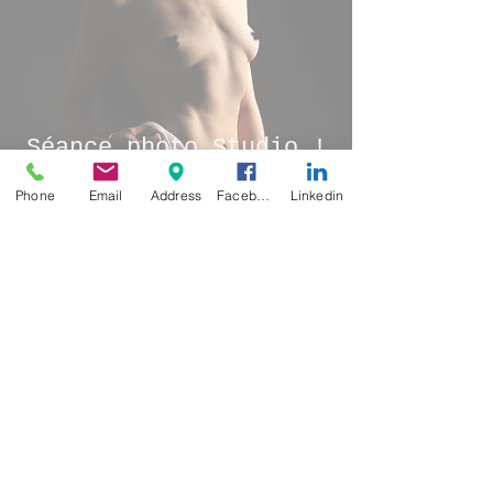
Séance photo Studio !
Phone
Email
Address
Facebook
Linkedin
Christophe BOUSQUET
21 nov. 2023
1 min de lecture