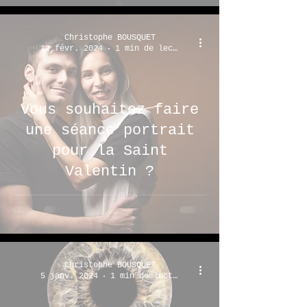
Christophe BOUSQUET
12 févr. 2024
1 min de lecture
Vous souhaitez faire
une séance portrait
pour la Saint
Valentin ?
Christophe BOUSQUET
5 janv. 2024
1 min de lecture