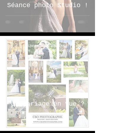
Séance photo Studio !
Christophe BOUSQUET
26 nov. 2023
1 min de lecture
Un mariage en vue ?