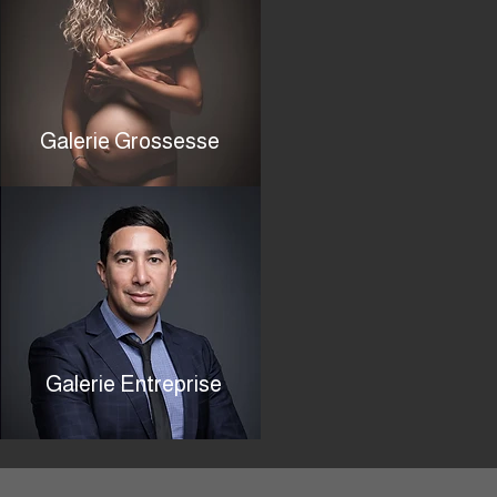
Galerie Grossesse
Galerie Entreprise