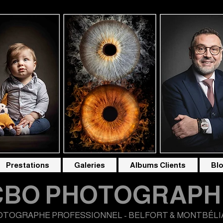
Prestations
Galeries
Albums Clients
Bl
CBO PHOTOGRAPH
OTOGRAPHE PROFESSIONNEL - BELFORT & MONTBÉLI