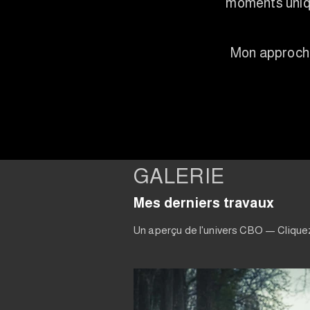
moments unique
Mon approche 
GALERIE
Mes derniers travaux
Un aperçu de l'univers CBO — Clique