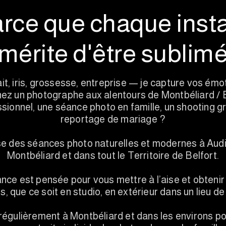
rce que chaque inst
mérite d'être sublim
it, iris, grossesse, entreprise — je capture vos émo
ez un photographe aux alentours de Montbéliard / B
ssionnel, une séance photo en famille, un shooting 
reportage de mariage ?
e des séances photo naturelles et modernes à Audi
Montbéliard et dans tout le Territoire de Belfort.
ce est pensée pour vous mettre à l’aise et obteni
, que ce soit en studio, en extérieur dans un lieu de
égulièrement à Montbéliard et dans les environs p