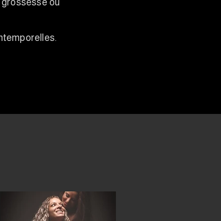
e, grossesse ou
intemporelles.