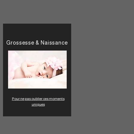
Grossesse & Naissance​
Pour ne pas oublier ces moments
uniques