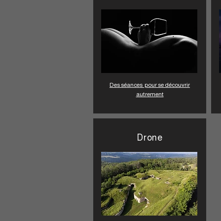
Des séances pour se découvrir
autrement
Drone