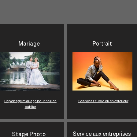
Mariage
Portrait
Reportage mariage pour ne rien
Séances Studio ou en extérieur
oublier
Service aux entreprises
Stage Photo