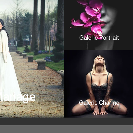
Galerie Portrait
Mariage
Galerie Charme