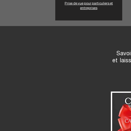
Prise de vue pour particuliers et
entreprises
Savoi
et lais