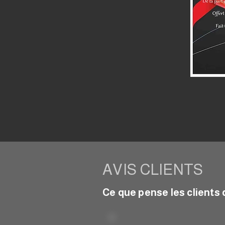
AVIS CLIENTS
Ce que pense les client