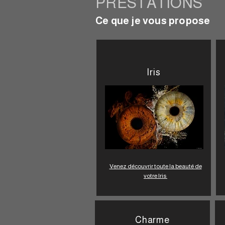
PRESTATIONS
Ce que je vous propose
Iris​
Venez découvrir toute la beauté de
votre Iris
Charme