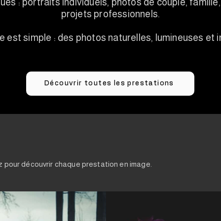
s : portraits individuels, photos de couple, famill
projets professionnels.
est simple : des photos naturelles, lumineuses et 
Découvrir toutes les prestations
z pour découvrir chaque prestation en image.