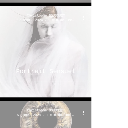
Christophe BOUSQUET
17 sept. 2024
1 min de lecture
Portrait Sensuel
Christophe BOUSQUET
5 janv. 2024
1 min de lecture