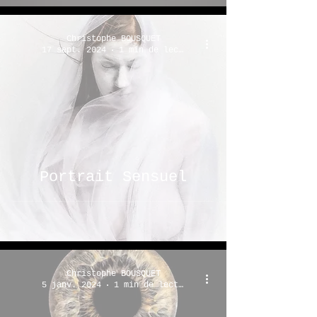
Christophe BOUSQUET
17 sept. 2024
1 min de lecture
Portrait Sensuel
Christophe BOUSQUET
5 janv. 2024
1 min de lecture