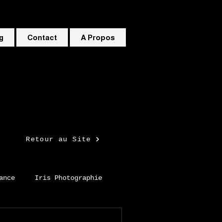
g
Contact
A Propos
Retour au Site
ance
Iris Photographie