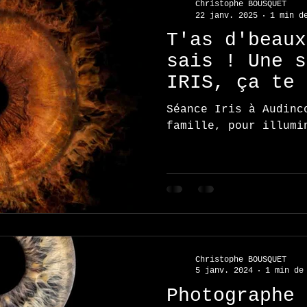
Christophe BOUSQUET
22 janv. 2025
1 min d
T'as d'beaux
sais ! Une s
IRIS, ça te 
Séance Iris à Audinc
famille, pour illumi
Christophe BOUSQUET
5 janv. 2024
1 min de
Photographe 