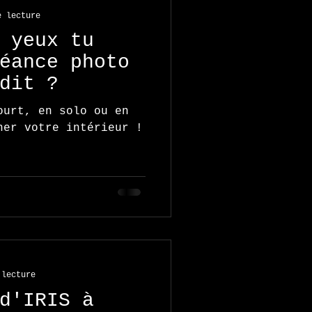
e lecture
 yeux tu
éance photo
dit ?
ourt, en solo ou en
ner votre intérieur !
 lecture
d'IRIS à