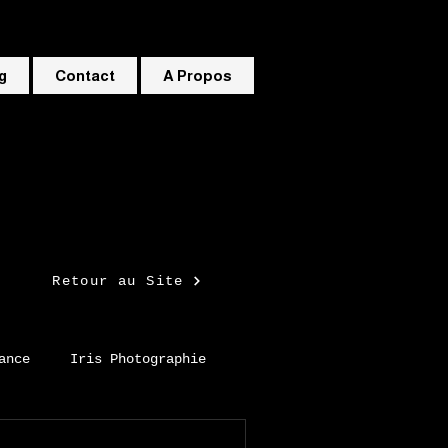
g
Contact
A Propos
Retour au Site
ance
Iris Photographie