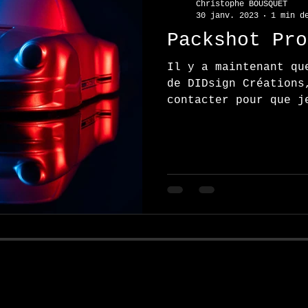
Christophe BOUSQUET
30 janv. 2023
1 min d
Packshot Pro
Il y a maintenant qu
de DIDsign Créations
contacter pour que j
photos de ses...