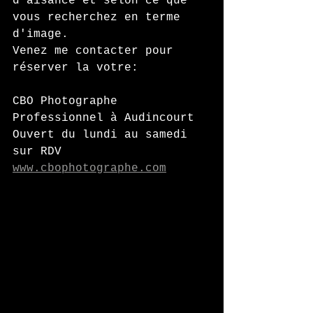
d'aisance et selon ce que 
vous recherchez en terme 
d'image.
Venez me contacter pour 
réserver la votre:
CBO Photographe
Professionnel à Audincourt
Ouvert du lundi au samedi 
sur RDV
www.cbophotographe.com