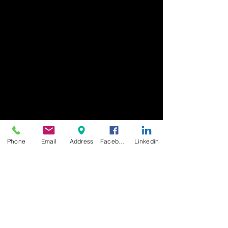
Phone
Email
Address
Facebook
Linkedin