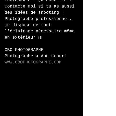
PHOTOGRAPHE, ça donne ça ! 
Contacte moi si tu as aussi 
des idées de shooting ! 
Photographe professionnel, 
je dispose de tout 
l'éclairage nécessaire même 
en extérieur 👍🏻
CBO PHOTOGRAPHE 
Photographe à Audincourt 
WWW.CBOPHOTOGRAPHE.COM